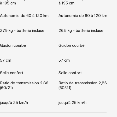
à 195 cm
à 195 cm
Autonomie de 60 à 120 km
Autonomie de 60 à 120 km
27,9 kg - batterie incluse
26,5 kg - batterie incluse
Guidon courbé
Guidon courbé
57 cm
57 cm
Selle confort
Selle confort
Ratio de transmission 2,86
Ratio de transmission 2,86
(60/21)
(60/21)
jusqu'à 25 km/h
jusqu'à 25 km/h