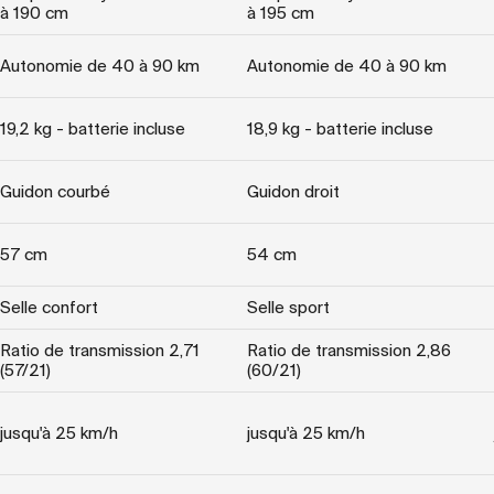
à 190 cm
à 195 cm
Autonomie de 40 à 90 km
Autonomie de 40 à 90 km
19,2 kg - batterie incluse
18,9 kg - batterie incluse
Guidon courbé
Guidon droit
57 cm
54 cm
Selle confort
Selle sport
Ratio de transmission 2,71
Ratio de transmission 2,86
(57/21)
(60/21)
jusqu'à 25 km/h
jusqu'à 25 km/h