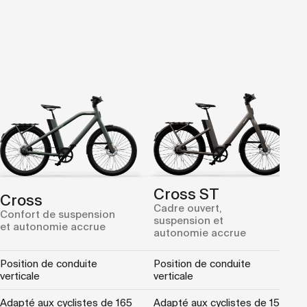
Cross ST
Cross
Cadre ouvert,
Confort de suspension
suspension et
et autonomie accrue
autonomie accrue
Position de conduite
Position de conduite
verticale
verticale
Adapté aux cyclistes de 165
Adapté aux cyclistes de 155