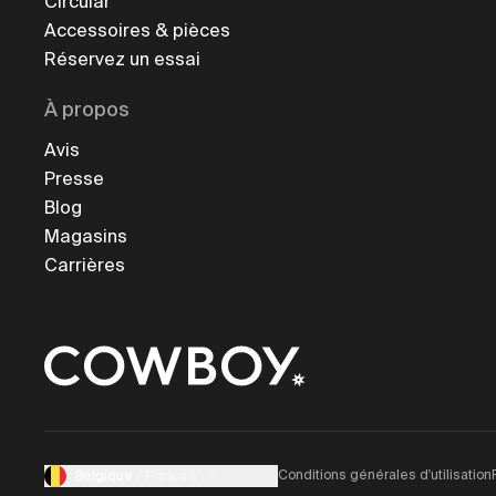
Circular
Accessoires & pièces
Réservez un essai
À propos
Avis
Presse
Blog
Magasins
Carrières
Conditions générales d'utilisation
Belgique
/
Français