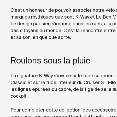
C'est un honneur de pouvoir associer notre vélo 
marques mythiques que sont K-Way et Le Bon M
Le design parisien s'impose dans les rues, à la p
des citoyens du monde. C'est la rencontre entre
et saison, en quelque sorte.
Roulons sous la pluie
La signature K-Way s'invite sur le tube supérieur
Classic et sur le tube inférieur du Cruiser ST. Ell
les lignes épurées du cadre, de la tige de selle a
cockpit.
Pour compléter cette collection, des accessoire
personnalisés vous permettront d'affronter la ro