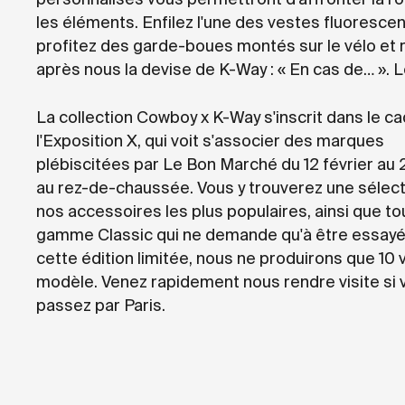
les éléments. Enfilez l'une des vestes fluorescen
profitez des garde-boues montés sur le vélo et
après nous la devise de K-Way : « En cas de… ». Let
La collection Cowboy x K-Way s'inscrit dans le c
l'Exposition X, qui voit s'associer des marques
plébiscitées par Le Bon Marché du 12 février au 2
au rez-de-chaussée. Vous y trouverez une sélect
nos accessoires les plus populaires, ainsi que to
gamme Classic qui ne demande qu'à être essayé
cette édition limitée, nous ne produirons que 10 
modèle. Venez rapidement nous rendre visite si 
passez par Paris.