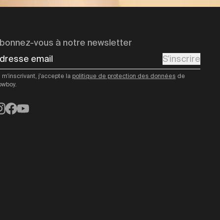
bonnez-vous à notre newsletter
dresse email
S'inscrire
 m'inscrivant, j'accepte la
politique de protection des données
de
owboy.
nstagram
Facebook
YouTube