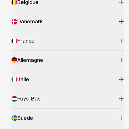
Belgique
Danemark
France
Allemagne
Italie
Pays-Bas
Suède