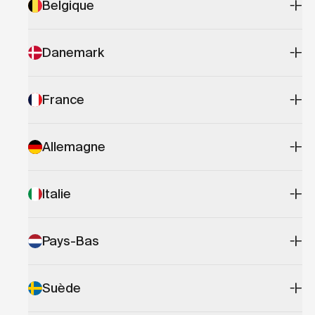
Belgique
Danemark
France
Allemagne
Italie
Pays-Bas
Suède