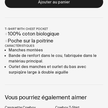
Ajouter au panier
T-SHIRT WITH CHEST POCKET
100% coton biologique
Poche sur la poitrine
CARACTÉRISTIQUES
Manches montées
Bande de renfort dans le cou, fabriquée dans le
matériau principal.
Ourlet des manches et ourlet du bas avec
surpiqûre large à double aiguille
Vous pourriez également aimer
Casquette Cowboy
Cowboy T-Shirt