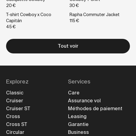
20 €
30 €
T-shirt Cowboy x Coco
Rapha Commuter Jacket
Capitán
115 €
45 €
Tout voir
Explorez
Services
Classic
Care
Cruiser
Assurance vol
Cruiser ST
Méthodes de paiement
Cross
Leasing
Cross ST
Garantie
Circular
Business