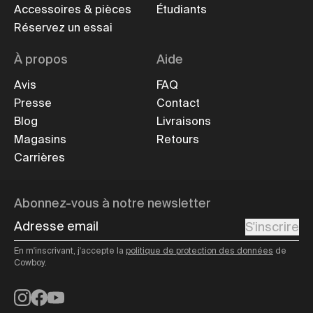
Accessoires & pièces
Étudiants
Réservez un essai
À propos
Aide
Avis
FAQ
Presse
Contact
Blog
Livraisons
Magasins
Retours
Carrières
Abonnez-vous à notre newsletter
Adresse email
S'inscrire
En m'inscrivant, j'accepte la
politique de protection des données
de
Cowboy.
Instagram
Facebook
YouTube