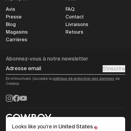
Avis
FAQ
Presse
Contact
Blog
Livraisons
Magasins
Retours
Carrières
Abonnez-vous à notre newsletter
Adresse email
S'inscrire
En m'inscrivant, j'accepte la
politique de protection des données
de
Cowboy.
Instagram
Facebook
YouTube
Looks like you're in
United States
Belgique
/
Français