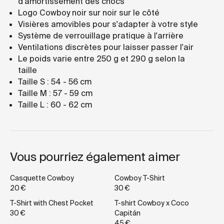
d'amortissement des chocs
Logo Cowboy noir sur noir sur le côté
Visières amovibles pour s'adapter à votre style
Système de verrouillage pratique à l'arrière
Ventilations discrètes pour laisser passer l'air
Le poids varie entre 250 g et 290 g selon la
taille
Taille S : 54 - 56 cm
Taille M : 57 - 59 cm
Taille L : 60 - 62 cm
Vous pourriez également aimer
Casquette Cowboy
Cowboy T-Shirt
20 €
30 €
T-Shirt with Chest Pocket
T-shirt Cowboy x Coco
30 €
Capitán
45 €