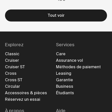
Tout voir
Explorez
Services
Classic
Care
Cruiser
Assurance vol
Cruiser ST
Méthodes de paiement
Cross
Leasing
Cross ST
Garantie
Circular
Business
Accessoires & pièces
Étudiants
Réservez un essai
À propos
Aide