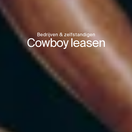
Bedrijven & zelfstandigen
Cowboy leasen