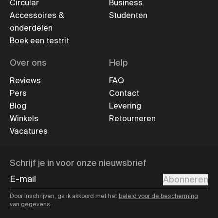
Circular
Business
Accessoires &
Studenten
onderdelen
Boek een testrit
Over ons
Help
Reviews
FAQ
Pers
Contact
Blog
Levering
Winkels
Retourneren
Vacatures
Schrijf je in voor onze nieuwsbrief
E-mail
Abonneren
Door inschrijven, ga ik akkoord met het
beleid voor de bescherming
van gegevens
.