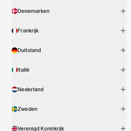
Denemarken
Frankrijk
Duitsland
Italië
Nederland
Zweden
Verenigd Koninkrijk