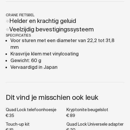
CRANE FIETSBEL
Helder en krachtig geluid
Veelzijdig bevestigingssysteem
SPECIFICATIES
Voor sturen met een diameter van 22,2 tot 31,8
mm
Krasvrije klem met vinylcoating
Gewicht: 60 g
Vervaardigd in Japan
Dit vind je misschien ook leuk
Quad Lock telefoonhoesje
Kryptonite beugelslot
€ 35
€ 89
Touch-up kit
Quad Lock Universele adapter