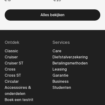
€ 19
€ 20
Alles bekijken
Ontdek
Services
Classic
Care
Cruiser
Diefstalverzekering
Cruiser ST
Betalingsmethoden
Cross
Leasing
Cross ST
Garantie
Circular
Business
Accessoires &
Studenten
onderdelen
Boek een testrit