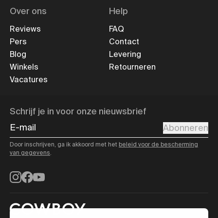
Over ons
Help
Reviews
FAQ
Pers
Contact
Blog
Levering
Winkels
Retourneren
Vacatures
Schrijf je in voor onze nieuwsbrief
E-mail
Abonneren
Door inschrijven, ga ik akkoord met het
beleid voor de bescherming
van gegevens
.
Instagram
Facebook
YouTube