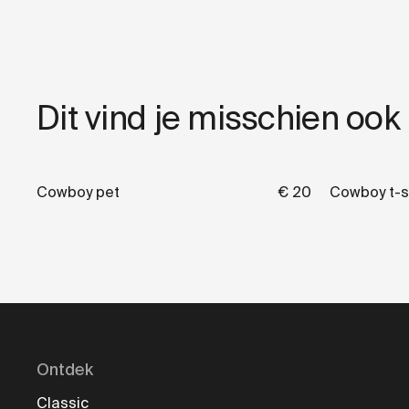
Dit vind je misschien ook
Cowboy pet
€ 20
Cowboy t-s
Ontdek
Classic