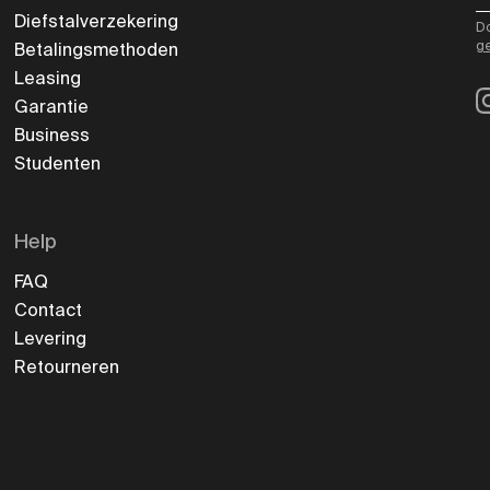
Diefstalverzekering
Do
g
Betalingsmethoden
Leasing
I
Garantie
Business
Studenten
Help
FAQ
Contact
Levering
Retourneren