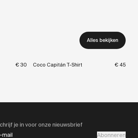
Alles bekijken
€ 30
Coco Capitán T-Shirt
€ 45
chrijf je in voor onze nieuwsbrief
-mail
Abonneren