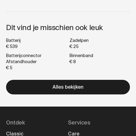
Dit vind je misschien ook leuk
Batterij
Zadelpen
€ 539
€ 25
Batterijconnector
Binnenband
Afstandhouder
€ 8
€ 5
Alles bekijken
Ontdek
Services
Classic
Care