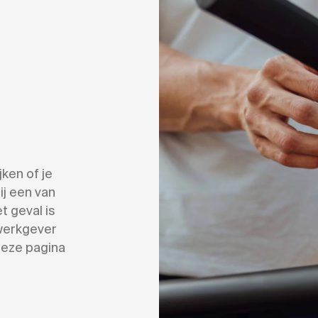
ken of je
ij een van
t geval is
 werkgever
deze pagina