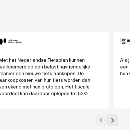
Met het Nederlandse Fietsplan kunnen
Als 
werknemers op een belastingvriendelijke
een 
manier een nieuwe fiets aankopen. De
hun 
aankoopkosten van hun fiets worden dan
verrekend met hun brutoloon. Het fiscale
voordeel kan daardoor oplopen tot 52%.