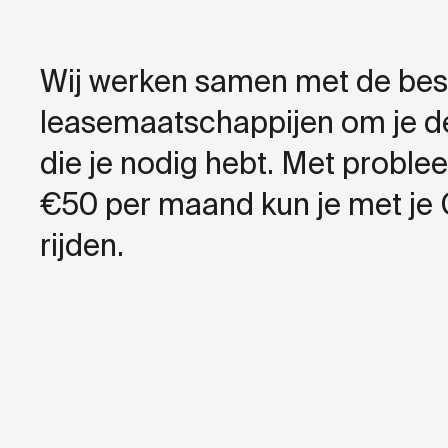
Wij werken samen met de bes
leasemaatschappijen om je de f
die je nodig hebt. Met proble
€50 per maand kun je met je 
rijden.