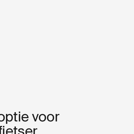
optie voor
fietser