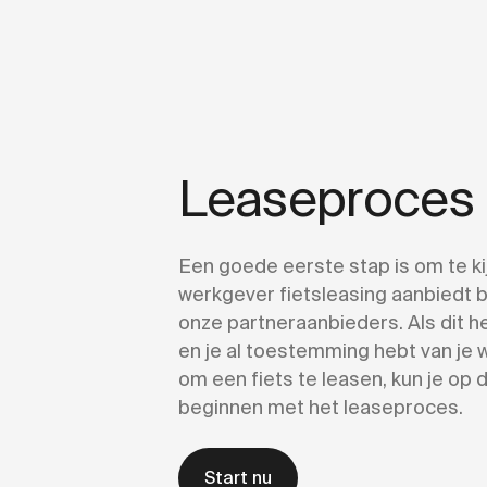
Leaseproces
Een goede eerste stap is om te kij
werkgever fietsleasing aanbiedt b
onze partneraanbieders. Als dit he
en je al toestemming hebt van je
om een fiets te leasen, kun je op 
beginnen met het leaseproces.
Start nu