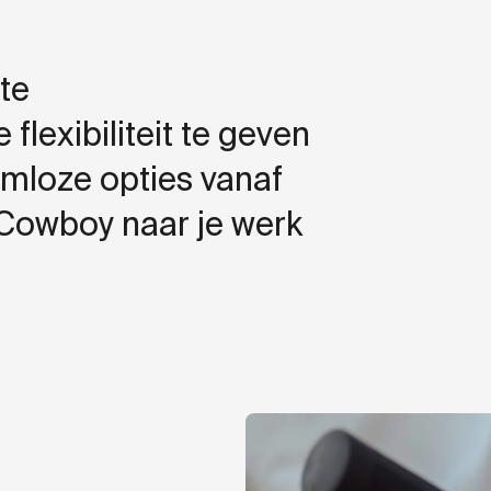
te
lexibiliteit te geven
emloze opties vanaf
Cowboy naar je werk