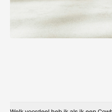
Welk voordeel heb ik als ik een Cow