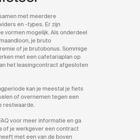
samen met meerdere
iders en -types. Er zijn
de vormen mogelijk. Als onderdeel
omaandloon, je bruto
remie of je brutobonus. Sommige
erken met een cafetariaplan op
an het leasingcontract afgesloten
gperiode kan je meestal je fiets
sselen of overnemen tegen een
e restwaarde.
AQ voor meer informatie en ga
a of je werkgever een contract
heeft met een van de boven